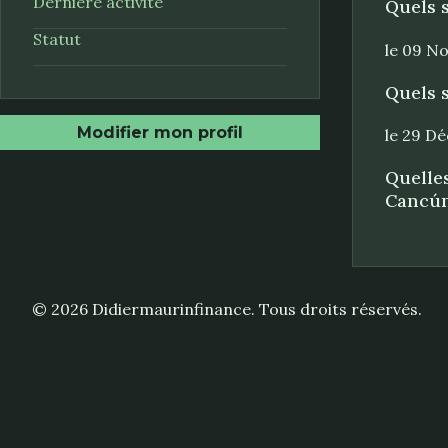
Dernière activité
Quels s
Statut
le 09 N
Quels s
Modifier mon profil
le 29 D
Quelles
Cancún
© 2026 Didiermaurinfinance. Tous droits réservés.