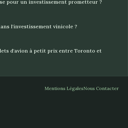
ouse pour un investissement prometteur ?
dans l'investissement vinicole ?
ets d'avion à petit prix entre Toronto et
Mentions Légales
Nous Contacter