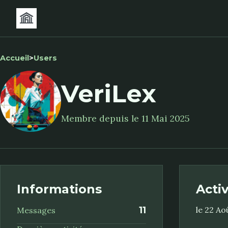
Accueil
>
Users
VeriLex
Membre depuis le 11 Mai 2025
Informations
Acti
11
le 22 Ao
Messages