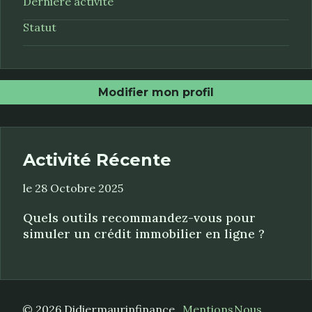
Dernière activité
Statut
Modifier mon profil
Activité Récente
le 28 Octobre 2025
Quels outils recommandez-vous pour
simuler un crédit immobilier en ligne ?
© 2026 Didiermaurinfinance.
Mentions
Nous