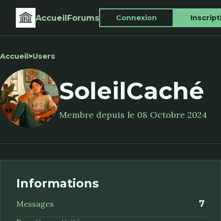
Accueil
Forums
Connexion
Inscript
Accueil
>
Users
SoleilCaché
Membre depuis le 08 Octobre 2024
Informations
7
Messages